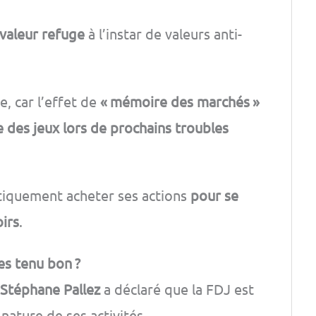
 valeur refuge
à l’instar de valeurs anti-
, car l’effet de
« mémoire des marchés »
se des jeux lors de prochains troubles
tiquement acheter ses actions
pour se
oirs
.
es tenu bon ?
Stéphane Pallez
a déclaré que la FDJ est
 nature de ses activités.