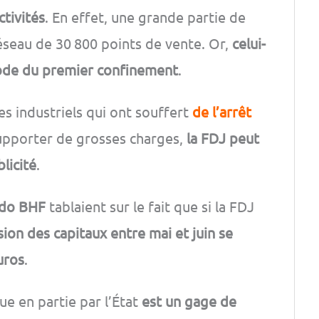
ctivités
. En effet, une grande partie de
réseau de 30 800 points de vente. Or,
celui-
riode du premier confinement
.
 industriels qui ont souffert
de l’arrêt
supporter de grosses charges,
la FDJ peut
licité
.
ddo BHF
tablaient sur le fait que si la FDJ
sion des capitaux entre mai et juin se
uros
.
nue en partie par l’État
est un gage de