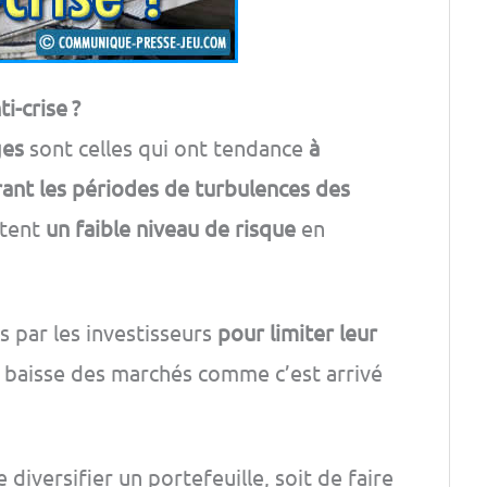
i-crise ?
ges
sont celles qui ont tendance
à
rant les périodes de turbulences des
ntent
un faible niveau de risque
en
 par les investisseurs
pour limiter leur
 baisse des marchés comme c’est arrivé
 diversifier un portefeuille, soit de faire