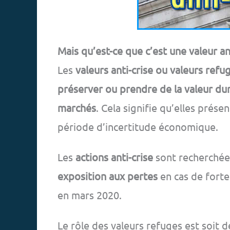
Mais qu’est-ce que c’est une valeur ant
Les
valeurs anti-crise ou valeurs refu
préserver ou prendre de la valeur du
marchés
. Cela signifie qu’elles prése
période d’incertitude économique.
Les
actions anti-crise
sont recherchées
exposition aux pertes
en cas de forte
en mars 2020.
Le rôle des valeurs refuges est soit de