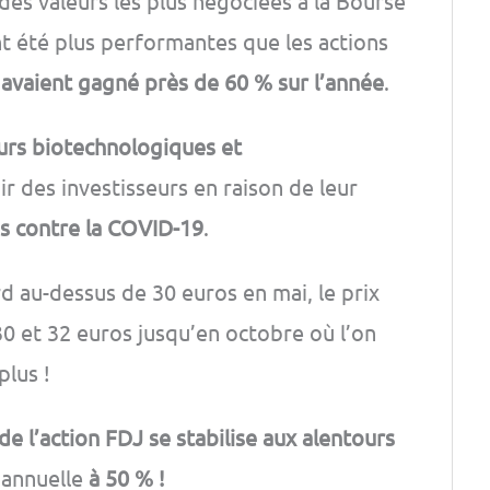
e des valeurs les plus négociées à la Bourse
nt été plus performantes que les actions
 avaient gagné près de 60 % sur l’année
.
urs biotechnologiques et
ir des investisseurs en raison de leur
ns contre la COVID-19
.
d au-dessus de 30 euros en mai, le prix
30 et 32 euros jusqu’en octobre où l’on
plus !
 de l’action FDJ se stabilise aux alentours
e annuelle
à 50 % !