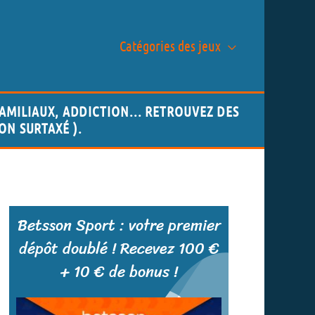
Catégories des jeux
AMILIAUX, ADDICTION... RETROUVEZ DES
NON SURTAXÉ ).
Betsson Sport : votre premier
dépôt doublé ! Recevez 100 €
+ 10 € de bonus !