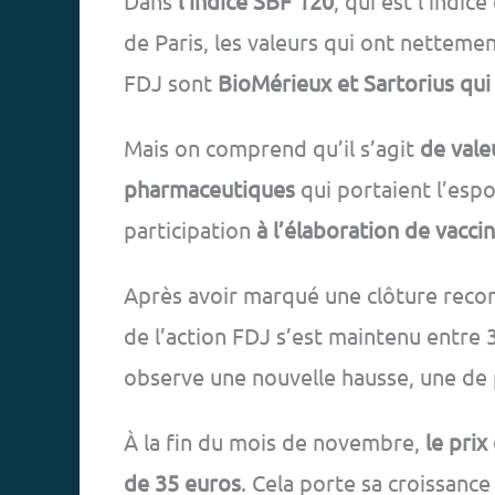
Dans
l’indice SBF 120
, qui est l’indic
de Paris, les valeurs qui ont netteme
FDJ sont
BioMérieux et Sartorius qui
Mais on comprend qu’il s’agit
de vale
pharmaceutiques
qui portaient l’espo
participation
à l’élaboration de vacci
Après avoir marqué une clôture recor
de l’action FDJ s’est maintenu entre 
observe une nouvelle hausse, une de 
À la fin du mois de novembre,
le prix
de 35 euros
. Cela porte sa croissanc