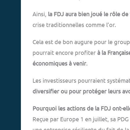
Ainsi,
la FDJ aura bien joué le rôle de
crise traditionnelles comme l’or.
Cela est de bon augure pour le groupe
pourrait encore profiter
à la Françai
économiques à venir
.
Les investisseurs pourraient systéma
diversifier ou pour protéger leurs av
Pourquoi les actions de la FDJ ont-ell
Reçue par Europe 1 en juillet, sa PDG
une entreprise résiliente du fait de la