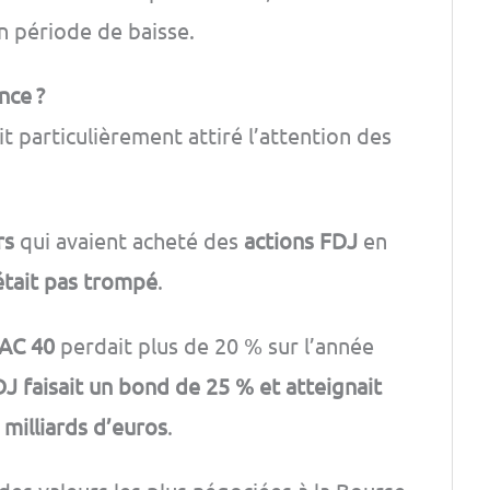
 période de baisse.
nce ?
t particulièrement attiré l’attention des
rs
qui avaient acheté des
actions FDJ
en
était pas trompé
.
AC 40
perdait plus de 20 % sur l’année
DJ faisait un bond de 25 % et atteignait
 milliards d’euros
.