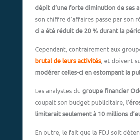
dépit d’une forte diminution de ses a
son chiffre d’affaires passe par son 
ci a été réduit de 20 % durant la pé
Cependant, contrairement aux groupes
brutal de leurs activités
, et doivent 
modérer celles-ci en estompant la pub
Les analystes du
groupe financier O
coupait son budget publicitaire,
l’éro
limiterait seulement à 10 millions d’e
En outre, le fait que la FDJ soit déte