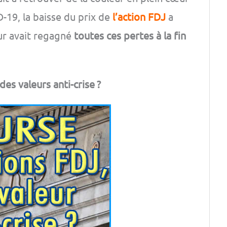
D-19, la baisse du prix de
l’action FDJ
a
eur avait regagné
toutes ces pertes à la fin
des valeurs anti-crise ?