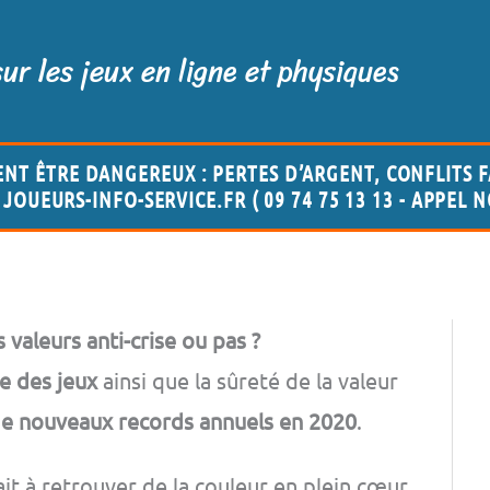
sur les jeux en ligne et physiques
ENT ÊTRE DANGEREUX : PERTES D’ARGENT, CONFLITS F
JOUEURS-INFO-SERVICE.FR ( 09 74 75 13 13 - APPEL 
 valeurs anti-crise ou pas ?
e des jeux
ainsi que la sûreté de la valeur
e nouveaux records annuels en 2020
.
it à retrouver de la couleur en plein cœur