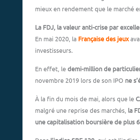
mieux en rendement que le marché en
La FDJ, la valeur anti-crise par excelle
En mai 2020, la
Française des jeux
avai
investisseurs.
En effet, le
demi-million de particulie
novembre 2019 lors de son IPO
ne s’
À la fin du mois de mai, alors que le
C
malgré une reprise des marchés,
la F
une capitalisation boursière de plus 6