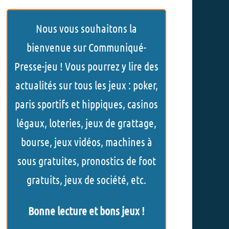
h
Nous vous souhaitons la
e
bienvenue sur Communiqué-
r
Presse-jeu ! Vous pourrez y lire des
c
actualités sur tous les jeux : poker,
h
paris sportifs et hippiques, casinos
e
légaux, loteries, jeux de grattage,
r
bourse, jeux vidéos, machines à
sous gratuites, pronostics de foot
gratuits, jeux de société, etc.
Bonne lecture et bons jeux !