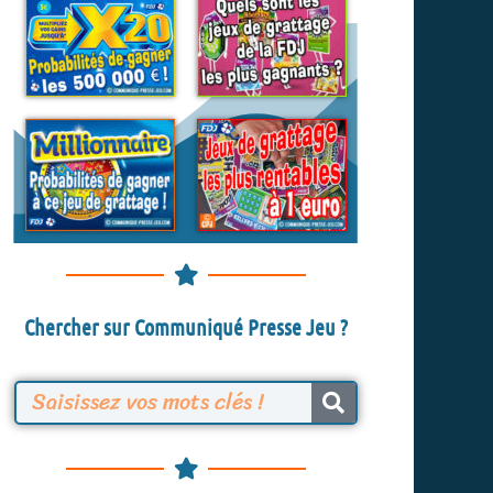
Chercher sur Communiqué Presse Jeu ?
R
e
c