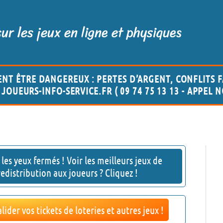
sur les jeux en ligne et physiques
ENT ÊTRE DANGEREUX : PERTES D’ARGENT, CONFLITS F
JOUEURS-INFO-SERVICE.FR ( 09 74 75 13 13 - APPEL 
 les yeux fermés ! Voir les meilleurs jeux de
edistribution aux joueurs ? Cliquez !
der vos tickets de loteries et autres jeux !