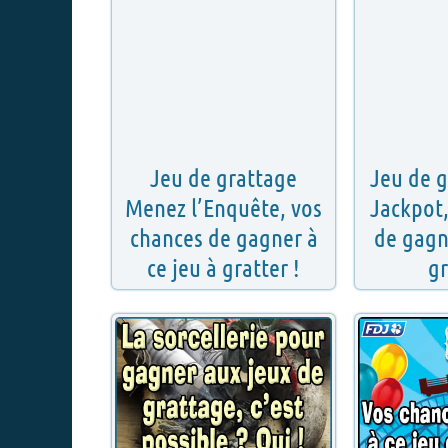
Jeu de grattage
Jeu de g
Menez l’Enquête, vos
Jackpot,
chances de gagner à
de gagn
ce jeu à gratter !
gr