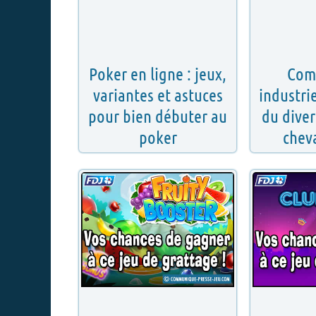
Poker en ligne : jeux,
Com
variantes et astuces
industri
pour bien débuter au
du diver
poker
chev