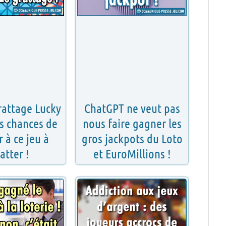
rattage Lucky
ChatGPT ne veut pas
s chances de
nous faire gagner les
 à ce jeu à
gros jackpots du Loto
atter !
et EuroMillions !