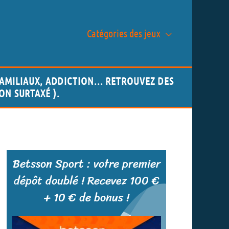
Catégories des jeux
AMILIAUX, ADDICTION... RETROUVEZ DES
NON SURTAXÉ ).
Betsson Sport : votre premier
dépôt doublé ! Recevez 100 €
+ 10 € de bonus !