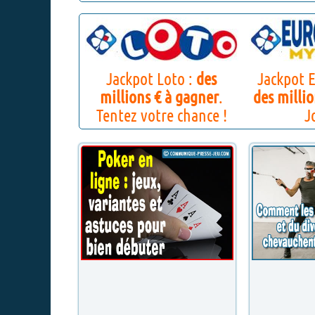
Jackpot Loto :
des
Jackpot E
millions € à gagner
.
des milli
Tentez votre chance !
J