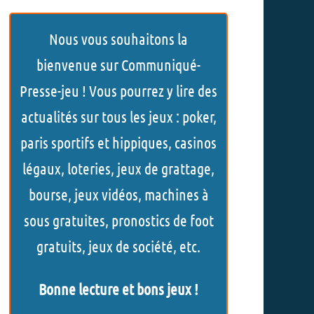
h
Nous vous souhaitons la
e
bienvenue sur Communiqué-
r
Presse-jeu ! Vous pourrez y lire des
c
actualités sur tous les jeux : poker,
h
paris sportifs et hippiques, casinos
e
légaux, loteries, jeux de grattage,
r
bourse, jeux vidéos, machines à
sous gratuites, pronostics de foot
gratuits, jeux de société, etc.
Bonne lecture et bons jeux !