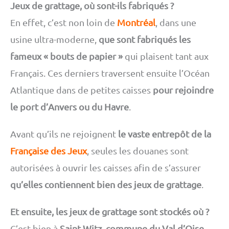
Jeux de grattage, où sont-ils fabriqués ?
En effet, c’est non loin de
Montréal
, dans une
usine ultra-moderne,
que sont fabriqués les
fameux « bouts de papier »
qui plaisent tant aux
Français. Ces derniers traversent ensuite l’Océan
Atlantique dans de petites caisses
pour rejoindre
le port d’Anvers ou du Havre
.
Avant qu’ils ne rejoignent
le vaste entrepôt de la
Française des Jeux
, seules les douanes sont
autorisées à ouvrir les caisses afin de s’assurer
qu’elles contiennent bien des jeux de grattage
.
Et ensuite, les jeux de grattage sont stockés où ?
C’est bien à
Saint Witz, commune du Val d’Oise