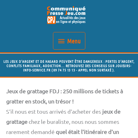
Aller
Menu
au
contenu
Menu
LES JEUX D’ARGENT ET DE HASARD PEUVENT ÊTRE DANGEREUX : PERTES D’ARGENT,
CONFLITS FAMILIAUX, ADDICTION... RETROUVEZ DES CONSEILS SUR JOUEURS-
INFO-SERVICE.FR ( 09 74 75 13 13 - APPEL NON SURTAXÉ ).
Jeux de grattage FDJ : 250 millions de tickets à
gratter en stock, un trésor !
S’il nous est tous arrivés d’acheter des
jeux de
grattage
chez le buraliste, nous nous sommes
rarement demandé
quel était l’itinéraire d’un