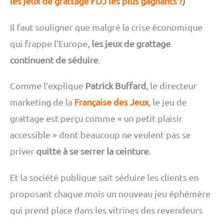
les jeux de grattage FDJ les plus gagnants ?
)
Il faut souligner que malgré la crise économique
qui frappe l’Europe,
les jeux de grattage
continuent de séduire
.
Comme l’explique
Patrick Buffard
, le directeur
marketing de la
Française des Jeux
, le jeu de
grattage est perçu comme « un petit plaisir
accessible » dont beaucoup ne veulent pas se
priver
quitte à se serrer la ceinture
.
Et la société publique sait séduire les clients en
proposant chaque mois un nouveau jeu éphémère
qui prend place dans les vitrines des revendeurs