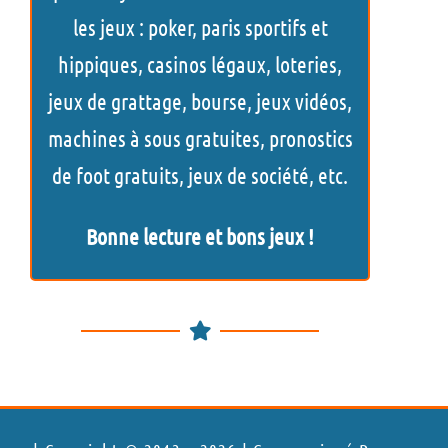
c
les jeux : poker, paris sportifs et
h
hippiques, casinos légaux, loteries,
e
jeux de grattage, bourse, jeux vidéos,
r
machines à sous gratuites, pronostics
de foot gratuits, jeux de société, etc.
Bonne lecture et bons jeux !