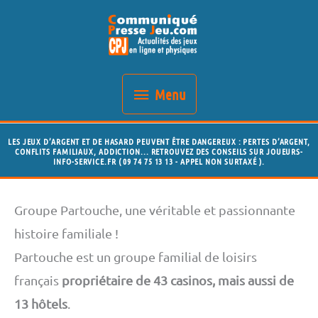
Aller
Menu
au
contenu
Menu
LES JEUX D’ARGENT ET DE HASARD PEUVENT ÊTRE DANGEREUX : PERTES D’ARGENT,
CONFLITS FAMILIAUX, ADDICTION... RETROUVEZ DES CONSEILS SUR JOUEURS-
INFO-SERVICE.FR ( 09 74 75 13 13 - APPEL NON SURTAXÉ ).
Groupe Partouche, une véritable et passionnante
histoire familiale !
Partouche est un groupe familial de loisirs
français
propriétaire de 43 casinos, mais aussi de
13 hôtels
.