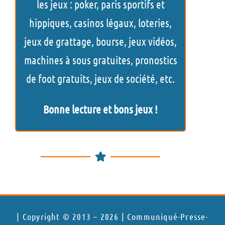
les jeux : poker, paris sportifs et
h
hippiques, casinos légaux, loteries,
e
jeux de grattage, bourse, jeux vidéos,
r
machines à sous gratuites, pronostics
de foot gratuits, jeux de société, etc.
Bonne lecture et bons jeux !
| Copyright © 2013 – 2026 | Communiqué-Presse-