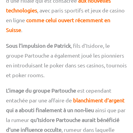
d’une filiale qui est consacrée
aux nouvelles
technologies
, avec paris sportifs et jeux de casino
en ligne
comme celui ouvert récemment en
Suisse
.
Sous l’impulsion de Patrick
, fils d’Isidore, le
groupe Partouche a également joué les pionniers
en introduisant le poker dans ses casinos, tournois
et poker rooms.
L’image du groupe Partouche
est cependant
entachée par une affaire de
blanchiment d’argent
qui a abouti finalement à un non-lieu
ainsi que par
la rumeur
qu’Isidore Partouche aurait bénéficié
d’une influence occulte
, rumeur dans laquelle