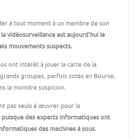
nder à tout moment à un membre de son
,
la vidéosurveillance est aujourd’hui le
uels mouvements suspects.
 ont intérêt à jouer la carte de la
 grands groupes, parfois cotés en Bourse,
ns la moindre suspicion.
nt pas seuls à œuvrer pour la
s
puisque des experts informatiques ont
s informatiques des machines à sous.