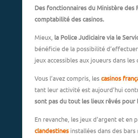
Des fonctionnaires du Ministère des F
comptabilité des casinos.
Mieux,
la Police Judiciaire via le Ser
bénéficie de la possibilité d’effectu
jeux accessibles aux joueurs dans les 
Vous l’avez compris, les
casinos franç
tant leur activité est aujourd’hui cont
sont pas du tout les lieux rêvés pour 
En revanche, les jeux d’argent et en p
clandestines
installées dans des bars 