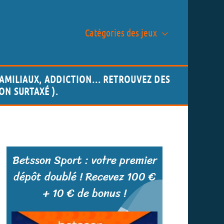
Catégories des jeux
AMILIAUX, ADDICTION... RETROUVEZ DES
NON SURTAXÉ ).
Betsson Sport : votre premier
dépôt doublé ! Recevez 100 €
+ 10 € de bonus !