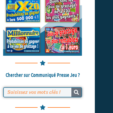
Chercher sur Communiqué Presse Jeu ?
R
e
c