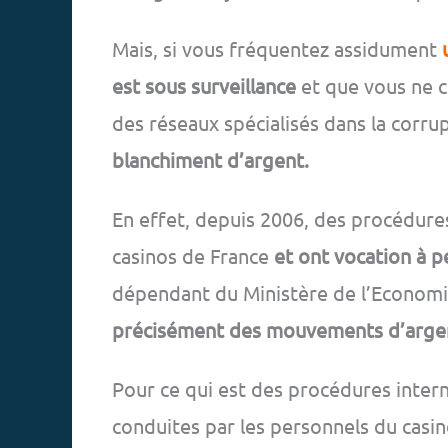
Mais, si vous fréquentez assidument
est sous surveillance
et que vous ne c
des réseaux spécialisés dans la corrup
blanchiment d’argent.
En effet, depuis 2006, des procédures
casinos de France
et ont vocation à 
dépendant du Ministère de l’Economi
précisément des mouvements d’argen
Pour ce qui est des procédures interne
conduites par les personnels du casin