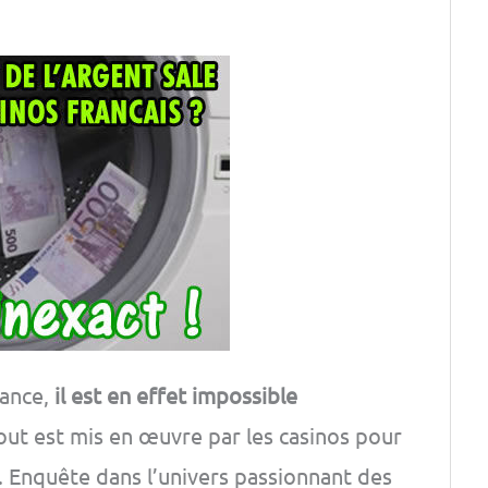
rance,
il est en effet impossible
ut est mis en œuvre par les casinos pour
. Enquête dans l’univers passionnant des