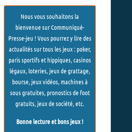
h
Nous vous souhaitons la
e
bienvenue sur Communiqué-
r
Presse-jeu ! Vous pourrez y lire des
c
actualités sur tous les jeux : poker,
h
paris sportifs et hippiques, casinos
e
légaux, loteries, jeux de grattage,
r
bourse, jeux vidéos, machines à
sous gratuites, pronostics de foot
gratuits, jeux de société, etc.
Bonne lecture et bons jeux !