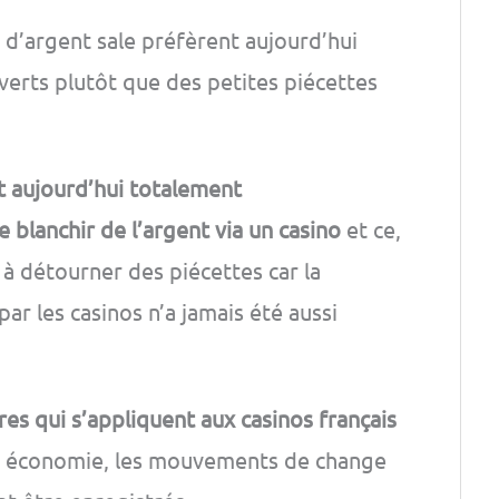
s d’argent sale préfèrent aujourd’hui
 verts plutôt que des petites piécettes
st aujourd’hui totalement
 blanchir de l’argent via un casino
et ce,
 à détourner des piécettes car la
par les casinos n’a jamais été aussi
res qui s’appliquent aux casinos français
re économie, les mouvements de change