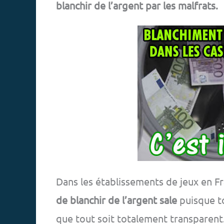
blanchir de l’argent par les malfrats.
Dans les établissements de jeux en F
de blanchir de l’argent sale
puisque to
que tout soit totalement transparent