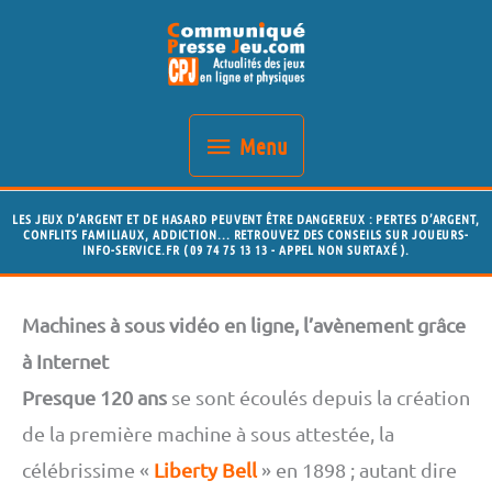
Aller
Menu
au
contenu
Menu
LES JEUX D’ARGENT ET DE HASARD PEUVENT ÊTRE DANGEREUX : PERTES D’ARGENT,
CONFLITS FAMILIAUX, ADDICTION... RETROUVEZ DES CONSEILS SUR JOUEURS-
INFO-SERVICE.FR ( 09 74 75 13 13 - APPEL NON SURTAXÉ ).
Machines à sous vidéo en ligne, l’avènement grâce
à Internet
Presque 120 ans
se sont écoulés depuis la création
de la première machine à sous attestée, la
célébrissime «
Liberty Bell
» en 1898 ; autant dire