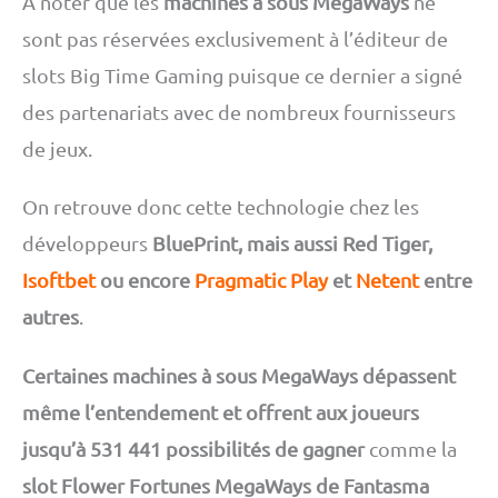
A noter que les
machines à sous MegaWays
ne
sont pas réservées exclusivement à l’éditeur de
slots Big Time Gaming puisque ce dernier a signé
des partenariats avec de nombreux fournisseurs
de jeux.
On retrouve donc cette technologie chez les
développeurs
BluePrint, mais aussi Red Tiger,
Isoftbet
ou encore
Pragmatic Play
et
Netent
entre
autres
.
Certaines machines à sous MegaWays dépassent
même l’entendement et offrent aux joueurs
jusqu’à 531 441 possibilités de gagner
comme la
slot Flower Fortunes MegaWays de Fantasma