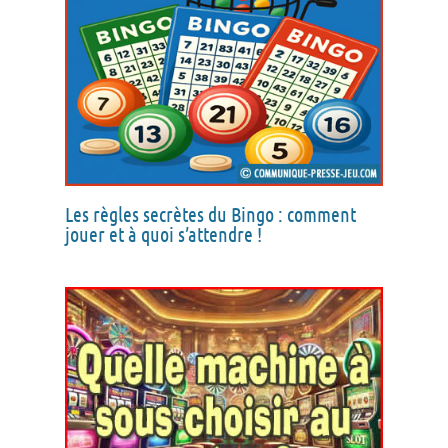
Les règles secrètes du Bingo : comment
jouer et à quoi s’attendre !