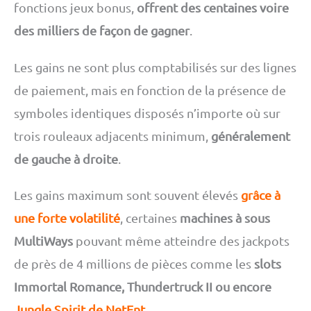
fonctions jeux bonus,
offrent des centaines voire
des milliers de façon de gagner
.
Les gains ne sont plus comptabilisés sur des lignes
de paiement, mais en fonction de la présence de
symboles identiques disposés n’importe où sur
trois rouleaux adjacents minimum,
généralement
de gauche à droite
.
Les gains maximum sont souvent élevés
grâce à
une forte volatilité
, certaines
machines à sous
MultiWays
pouvant même atteindre des jackpots
de près de 4 millions de pièces comme les
slots
Immortal Romance, Thundertruck II ou encore
Jungle Spirit de NetEnt
.