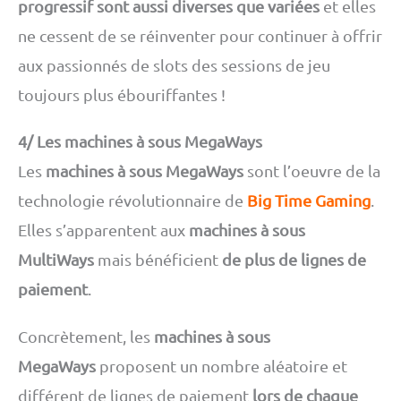
progressif sont aussi diverses que variées
et elles
ne cessent de se réinventer pour continuer à offrir
aux passionnés de slots des sessions de jeu
toujours plus ébouriffantes !
4/ Les machines à sous MegaWays
Les
machines à sous MegaWays
sont l’oeuvre de la
technologie révolutionnaire de
Big Time Gaming
.
Elles s’apparentent aux
machines à sous
MultiWays
mais bénéficient
de plus de lignes de
paiement
.
Concrètement, les
machines à sous
MegaWays
proposent un nombre aléatoire et
différent de lignes de paiement
lors de chaque