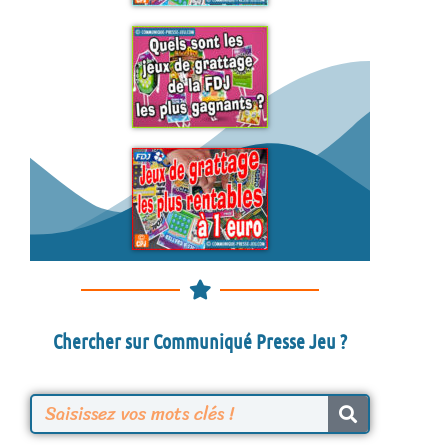
Chercher sur Communiqué Presse Jeu ?
R