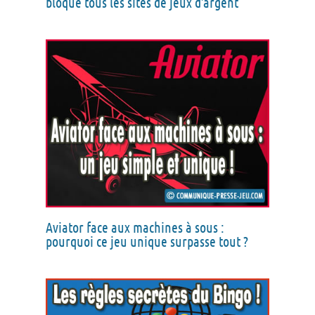
bloque tous les sites de jeux d’argent
Aviator face aux machines à sous :
pourquoi ce jeu unique surpasse tout ?