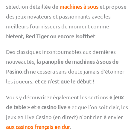
sélection détaillée de
machines à sous
et propose
des jeux novateurs et passionnants avec les
meilleurs fournisseurs du moment comme
Netent, Red Tiger ou encore Isoftbet
.
Des classiques incontournables aux dernières
nouveautés,
la panoplie de machines à sous de
Pasino.ch
ne cessera sans doute jamais d’étonner
les joueurs,
et ce n’est que le début !
Vous y découvrirez également les sections
« jeux
de table » et « casino live »
et que l’on soit clair, les
jeux en Live Casino (en direct) n’ont rien à envier
aux casinos français en dur
.