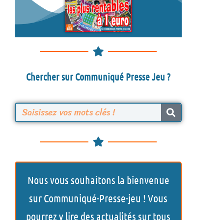
Chercher sur Communiqué Presse Jeu ?
R
e
c
h
Nous vous souhaitons la bienvenue
e
sur Communiqué-Presse-jeu ! Vous
r
pourrez y lire des actualités sur tous