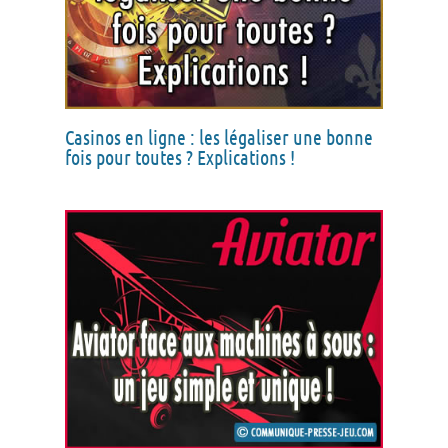
Casinos en ligne : les légaliser une bonne
fois pour toutes ? Explications !