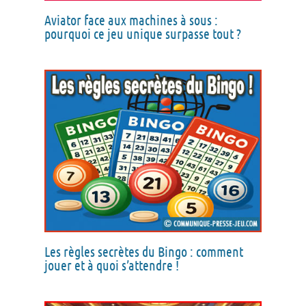
Aviator face aux machines à sous :
pourquoi ce jeu unique surpasse tout ?
Les règles secrètes du Bingo : comment
jouer et à quoi s’attendre !