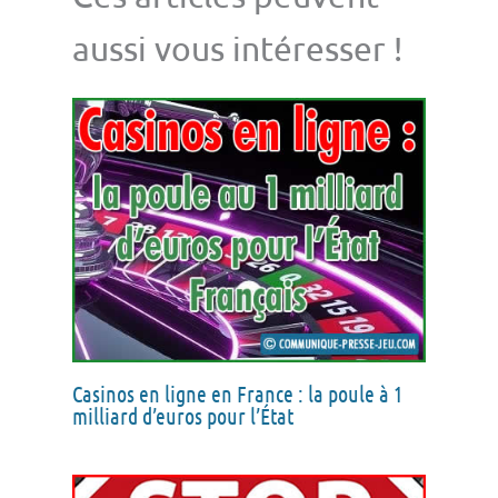
aussi vous intéresser !
Casinos en ligne en France : la poule à 1
milliard d’euros pour l’État