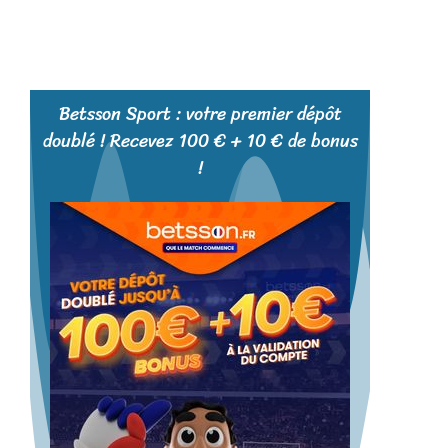
Betsson Sport : votre premier dépôt
doublé ! Recevez 100 € + 10 € de bonus
!