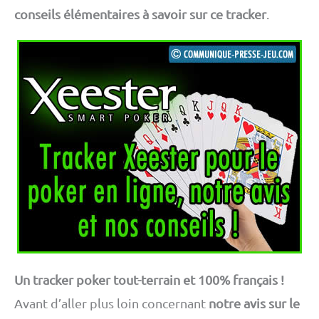
conseils élémentaires à savoir sur ce tracker
.
Un tracker poker tout-terrain et 100% français !
Avant d’aller plus loin concernant
notre avis sur le