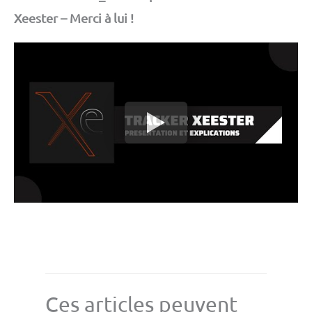
Xeester – Merci à lui !
Ces articles peuvent