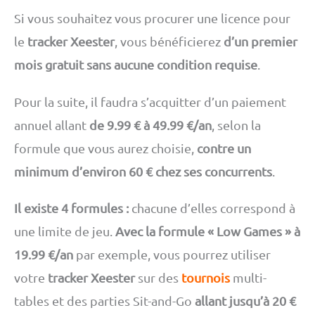
Si vous souhaitez vous procurer une licence pour
le
tracker Xeester
, vous bénéficierez
d’un premier
mois gratuit sans aucune condition requise
.
Pour la suite, il faudra s’acquitter d’un paiement
annuel allant
de 9.99 € à 49.99 €/an
, selon la
formule que vous aurez choisie,
contre un
minimum d’environ 60 € chez ses concurrents
.
Il existe 4 formules :
chacune d’elles correspond à
une limite de jeu.
Avec la formule « Low Games » à
19.99 €/an
par exemple, vous pourrez utiliser
votre
tracker Xeester
sur des
tournois
multi-
tables et des parties Sit-and-Go
allant jusqu’à 20 €