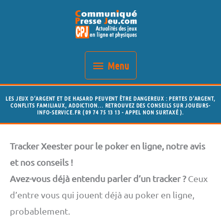
Aller
Menu
au
contenu
Menu
LES JEUX D’ARGENT ET DE HASARD PEUVENT ÊTRE DANGEREUX : PERTES D’ARGENT,
CONFLITS FAMILIAUX, ADDICTION... RETROUVEZ DES CONSEILS SUR JOUEURS-
INFO-SERVICE.FR ( 09 74 75 13 13 - APPEL NON SURTAXÉ ).
Tracker Xeester pour le poker en ligne, notre avis
et nos conseils !
Avez-vous déjà entendu parler d’un tracker ?
Ceux
d’entre vous qui jouent déjà au poker en ligne,
probablement.