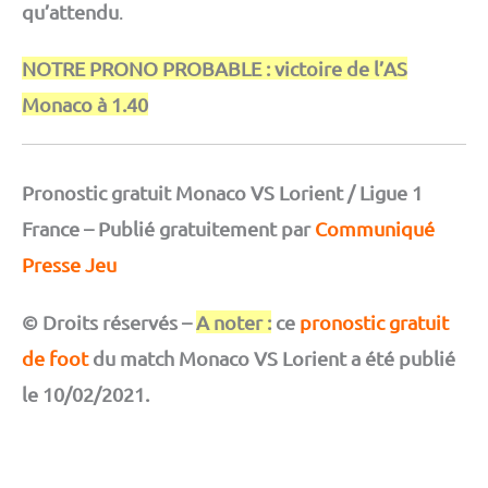
qu’attendu
.
NOTRE PRONO PROBABLE : victoire de l’AS
Monaco à 1.40
Pronostic gratuit Monaco VS Lorient / Ligue 1
France – Publié gratuitement par
Communiqué
Presse Jeu
© Droits réservés –
A noter :
ce
pronostic gratuit
de foot
du match Monaco VS Lorient a été publié
le 10/02/2021.