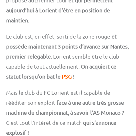
proposé au premier tour
et qui permettent
aujourd’hui à Lorient d’être en position de
maintien
.
Le club est, en effet, sorti de la zone rouge
et
possède maintenant 3 points d’avance sur Nantes,
premier relégable
. Lorient semble être le club
capable de tout actuellement.
On acquiert ce
statut lorsqu’on bat le
PSG
!
Mais le club du FC Lorient est-il capable de
rééditer son exploit
face à une autre très grosse
machine du championnat, à savoir l’AS Monaco ?
C’est tout l’intérêt de ce match
qui s’annonce
explosif !