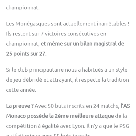
championnat.
Les Monégasques sont actuellement inarrêtables !
Ils restent sur 7 victoires consécutives en
championnat,
et même sur un bilan magistral de
25 points sur 27
.
Si le club principautaire nous a habitués à un style
de jeu débridé et attrayant, il respecte la tradition
cette année.
La preuve ?
Avec 50 buts inscrits en 24 matchs,
l’AS
Monaco possède la 2ème meilleure attaque
de la
compétition à égalité avec Lyon. Il n’y a que le PSG
qui fait mieux avec 55 buts inscrits.