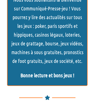
e
sur Communiqué-Presse-jeu ! Vous
r
pourrez y lire des actualités sur tous
c
les jeux : poker, paris sportifs et
h
hippiques, casinos légaux, loteries,
e
jeux de grattage, bourse, jeux vidéos,
r
machines à sous gratuites, pronostics
de foot gratuits, jeux de société, etc.
Bonne lecture et bons jeux !