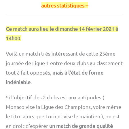
autres statistiques –
Ce match aura lieu le dimanche 14 février 2021 à
14h00.
Voilà un match très intéressant de cette 25ème
journée de Ligue 1 entre deux clubs au classement
tout à fait opposés,
mais à l’état de forme
indéniable
.
Si l’objectif des 2 clubs est aux antipodes (
Monaco vise la Ligue des Champions, voire même
le titre alors que Lorient vise le maintien ), on est
en droit d’espérer
un match de grande qualité