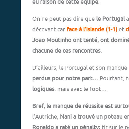
eu raison de cette équipe
.
On ne peut pas dire que
le Portugal
a
décevant car
face à l’Islande (1-1)
et
d
Joao Moutinho ont tenté, ont domin
chacune de ces rencontres
.
D’ailleurs, le Portugal et son manque
perdus pour notre part
… Pourtant, n
logiques
, mais avec le foot…
Bref, le manque de réussite est surto
l’Autriche,
Nani a trouvé un poteau en
Ronaldo a raté un pénalty:
tir sur le 