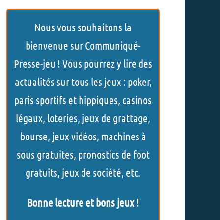
h
Nous vous souhaitons la
e
bienvenue sur Communiqué-
r
Presse-jeu ! Vous pourrez y lire des
c
actualités sur tous les jeux : poker,
h
paris sportifs et hippiques, casinos
e
légaux, loteries, jeux de grattage,
r
bourse, jeux vidéos, machines à
sous gratuites, pronostics de foot
gratuits, jeux de société, etc.
Bonne lecture et bons jeux !