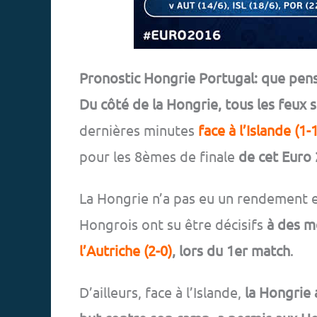
Pronostic Hongrie Portugal: que pens
Du côté de la Hongrie, tous les feux 
dernières minutes
face à l’Islande (1-1
pour les 8èmes de finale
de cet Euro
La Hongrie n’a pas eu un rendement ex
Hongrois ont su être décisifs
à des 
l’Autriche (2-0)
, lors du 1er match
.
D’ailleurs, face à l’Islande,
la Hongrie a