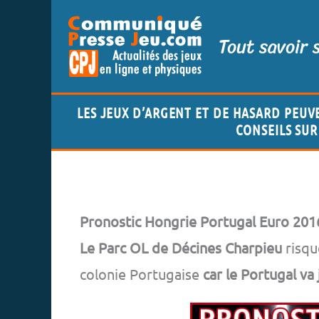
Aller
Tout savoir 
au
contenu
LES JEUX D’ARGENT ET DE HASARD PEUV
CONSEILS SUR 
Pronostic Hongrie Portugal Euro 201
Le Parc OL de Décines Charpieu
risqu
colonie Portugaise
car le Portugal va