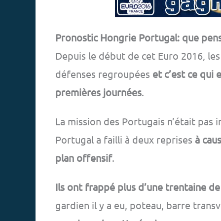
Pronostic Hongrie Portugal: que pens
Depuis le début de cet Euro 2016, le
défenses regroupées
et c’est ce qui 
premières journées
.
La mission des Portugais n’était pas i
Portugal a failli à deux reprises
à cau
plan offensif
.
Ils ont frappé plus d’une trentaine de
gardien il y a eu, poteau, barre tran