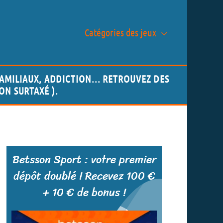
Catégories des jeux
AMILIAUX, ADDICTION... RETROUVEZ DES
NON SURTAXÉ ).
Betsson Sport : votre premier
dépôt doublé ! Recevez 100 €
+ 10 € de bonus !