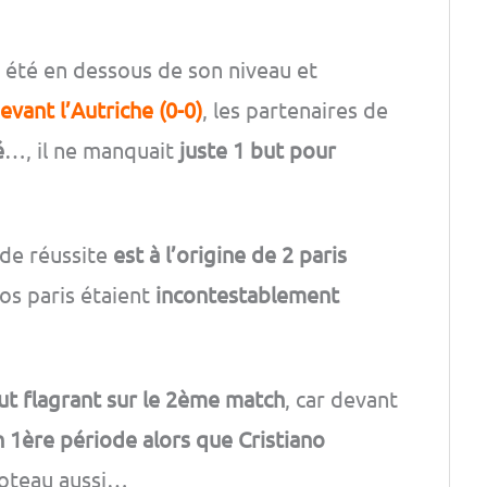
 été en dessous de son niveau et
evant l’Autriche (0-0)
, les partenaires de
é
…, il ne manquait
juste 1 but pour
 de réussite
est à l’origine de 2 paris
os paris étaient
incontestablement
ut flagrant sur le 2ème match
, car devant
 1ère période alors que Cristiano
poteau aussi…