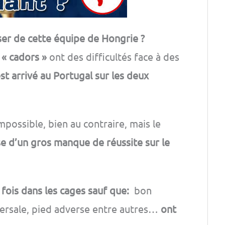
er de cette équipe de Hongrie ?
s
« cadors »
ont des difficultés face à des
est arrivé au Portugal sur les deux
mpossible, bien au contraire, mais le
se d’un gros manque de réussite sur le
 fois dans les cages sauf que:
bon
sversale, pied adverse entre autres…
ont