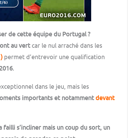
er de cette équipe du Portugal ?
sont au vert
car le nul arraché dans les
)
permet d’entrevoir une qualification
 2016
.
ceptionnel dans le jeu, mais les
moments importants et notamment
devant
 failli s’incliner mais un coup du sort, un