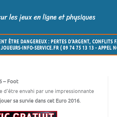
sur les jeux en ligne et physiques
ENT ÊTRE DANGEREUX : PERTES D’ARGENT, CONFLITS F
JOUEURS-INFO-SERVICE.FR ( 09 74 75 13 13 - APPEL 
6 – Foot
e d’être envahi par une impressionnante
 jouer sa survie dans cet Euro 2016
.