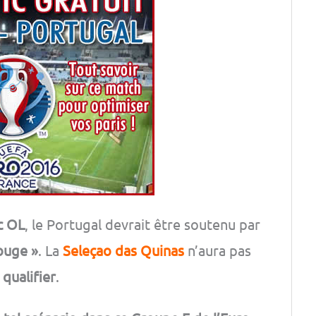
c OL
, le Portugal devrait être soutenu par
ouge »
. La
Seleçao das Quinas
n’aura pas
qualifier
.