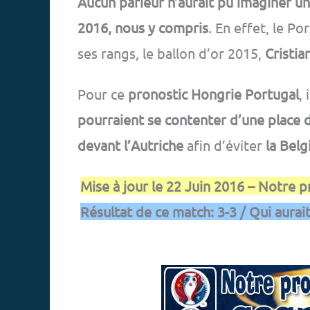
Aucun parieur n’aurait pu imaginer un
2016, nous y compris
. En effet, le P
ses rangs, le ballon d’or 2015,
Cristi
Pour ce
pronostic Hongrie Portugal
,
pourraient se contenter d’une place d
devant l’Autriche
afin d’éviter
la Belg
Mise à jour le 22 Juin 2016 – Notre 
Résultat de ce match: 3-3 / Qui aurai