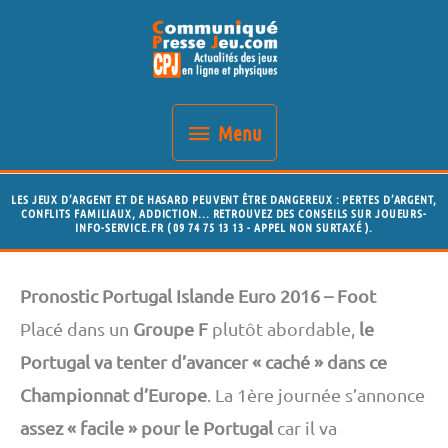
Aller
Menu
au
contenu
Menu
LES JEUX D’ARGENT ET DE HASARD PEUVENT ÊTRE DANGEREUX : PERTES D’ARGENT,
CONFLITS FAMILIAUX, ADDICTION... RETROUVEZ DES CONSEILS SUR JOUEURS-
INFO-SERVICE.FR ( 09 74 75 13 13 - APPEL NON SURTAXÉ ).
Pronostic Portugal Islande Euro 2016 – Foot
Placé dans un
Groupe F
plutôt abordable,
le
Portugal va tenter d’avancer « caché » dans ce
Championnat d’Europe
. La 1ère journée s’annonce
assez « facile » pour le Portugal
car il va