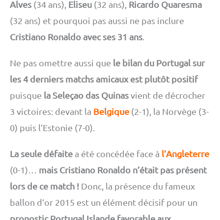
Alves
(34 ans),
Eliseu
(32 ans),
Ricardo Quaresma
(32 ans) et pourquoi pas aussi ne pas inclure
Cristiano Ronaldo avec ses 31 ans
.
Ne pas omettre aussi que
le bilan du Portugal sur
les 4 derniers matchs amicaux est plutôt positif
puisque
la Seleçao das Quinas
vient de décrocher
3 victoires: devant la
Belgique
(2-1), la Norvège (3-
0) puis l’Estonie (7-0).
La seule défaite
a été concédée face à
l’Angleterre
(0-1)…
mais Cristiano Ronaldo n’était pas présent
lors de ce match !
Donc, la présence du fameux
ballon d’or 2015 est un élément décisif pour un
pronostic Portugal Islande favorable aux