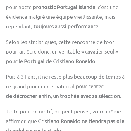
pour notre
pronostic Portugal Islande
, c’est une
évidence malgré une équipe vieillissante, mais
cependant,
toujours aussi performante
.
Selon les statistiques, cette rencontre de foot
pourrait être donc, un véritable
« cavalier seul »
pour le Portugal de Cristiano Ronaldo
.
Puis à 31 ans, il ne reste
plus beaucoup de temps
à
ce grand joueur international
pour tenter
de décrocher enfin, un trophée avec sa sélection
.
Juste pour ce motif, on peut penser, voire même
affirmer, que
Cristiano Ronaldo ne tiendra pas « la
chandelle » sur le stade
.