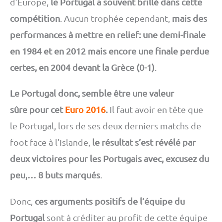
d’Europe,
le Portugal a souvent brillé dans cette
compétition
. Aucun trophée cependant,
mais des
performances à mettre en relief: une demi-finale
en 1984 et en 2012 mais encore une finale perdue
certes, en 2004 devant la Grèce (0-1)
.
Le Portugal donc, semble être une valeur
sûre pour cet
Euro 2016
.
Il faut avoir en tête que
le Portugal, lors de ses deux derniers matchs de
foot face à l’Islande,
le résultat s’est révélé par
deux victoires pour les Portugais avec, excusez du
peu,… 8 buts marqués
.
Donc,
ces arguments positifs de l’équipe du
Portugal
sont à créditer au profit de cette équipe