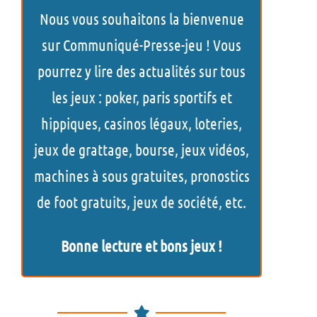
h
Nous vous souhaitons la bienvenue
e
sur Communiqué-Presse-jeu ! Vous
r
pourrez y lire des actualités sur tous
c
les jeux : poker, paris sportifs et
h
hippiques, casinos légaux, loteries,
e
jeux de grattage, bourse, jeux vidéos,
r
machines à sous gratuites, pronostics
de foot gratuits, jeux de société, etc.
Bonne lecture et bons jeux !