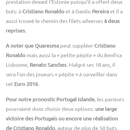
prestation devant l’Estonie puisqu’il a offert deux
buts: à
Cristiano Ronaldo
et à Danilo
Pereira
et il a
aussi trouvé le chemin des filets adverses
à deux
reprises
.
A noter que Quaresma
peut suppléer
Cristiano
Ronaldo
mais aussi la « petite pépite » du Benfica
Lisbonne,
Renato Sanches
. Malgré ses 18 ans, il
sera l’un des joueurs « pépite » à surveiller dans
cet
Euro 2016
.
Pour notre pronostic Portugal Islande
, les parieurs
pourraient donc choisir deux options:
une large
victoire des Portugais ou encore une réalisation
de Cristiano Ronaldo
, auteur de plus de 50 buts