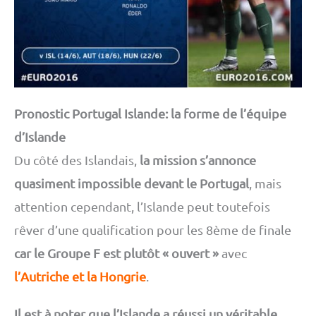
Pronostic Portugal Islande: la forme de l’équipe
d’Islande
Du côté des Islandais,
la mission s’annonce
quasiment impossible devant le Portugal
, mais
attention cependant, l’Islande peut toutefois
rêver d’une qualification pour les 8ème de finale
car le Groupe F est plutôt « ouvert »
avec
l’Autriche et la Hongrie
.
Il est à noter que l’Islande a réussi un véritable