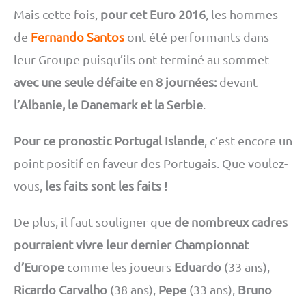
Mais cette fois,
pour cet Euro 2016
, les hommes
de
Fernando Santos
ont été performants dans
leur Groupe puisqu’ils ont terminé au sommet
avec une seule défaite en 8 journées:
devant
l’Albanie, le Danemark et la Serbie
.
Pour ce pronostic Portugal Islande
, c’est encore un
point positif en faveur des Portugais. Que voulez-
vous,
les faits sont les faits !
De plus, il faut souligner que
de nombreux cadres
pourraient vivre leur dernier Championnat
d’Europe
comme les joueurs
Eduardo
(33 ans),
Ricardo Carvalho
(38 ans),
Pepe
(33 ans),
Bruno