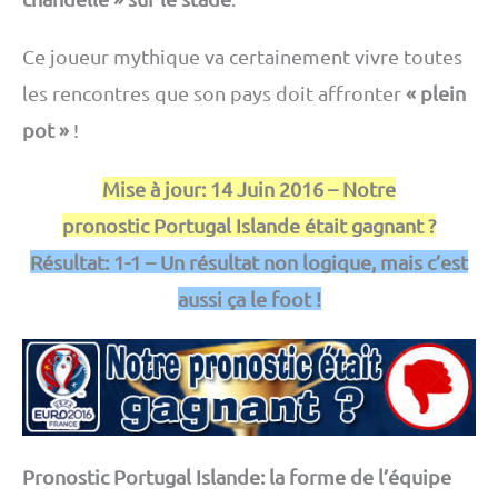
Ce joueur mythique va certainement vivre toutes
les rencontres que son pays doit affronter
« plein
pot »
!
Mise à jour: 14 Juin 2016 – Notre
pronostic Portugal Islande était gagnant ?
Résultat: 1-1 – Un résultat non logique, mais c’est
aussi ça le foot !
Pronostic Portugal Islande: la forme de l’équipe