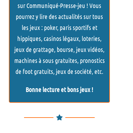
e
sur Communiqué-Presse-jeu ! Vous
r
pourrez y lire des actualités sur tous
c
les jeux : poker, paris sportifs et
h
hippiques, casinos légaux, loteries,
e
jeux de grattage, bourse, jeux vidéos,
r
machines à sous gratuites, pronostics
de foot gratuits, jeux de société, etc.
Bonne lecture et bons jeux !