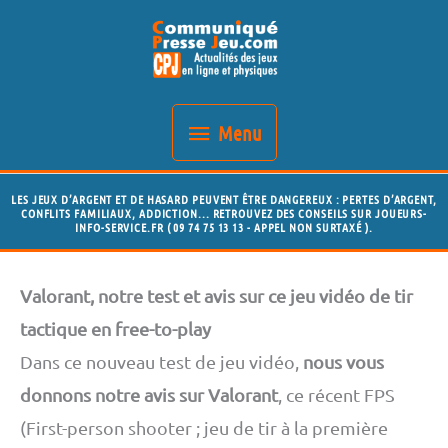
Aller
Menu
au
contenu
Menu
LES JEUX D’ARGENT ET DE HASARD PEUVENT ÊTRE DANGEREUX : PERTES D’ARGENT,
CONFLITS FAMILIAUX, ADDICTION... RETROUVEZ DES CONSEILS SUR JOUEURS-
INFO-SERVICE.FR ( 09 74 75 13 13 - APPEL NON SURTAXÉ ).
Valorant, notre test et avis sur ce jeu vidéo de tir
tactique en free-to-play
Dans ce nouveau test de jeu vidéo,
nous vous
donnons notre avis sur Valorant
, ce récent FPS
(First-person shooter ; jeu de tir à la première