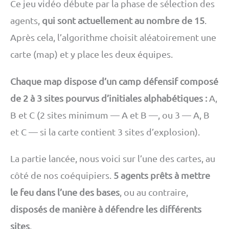
Ce jeu vidéo débute par la phase de sélection des
agents,
qui sont actuellement au nombre de 15
.
Après cela, l’algorithme choisit aléatoirement une
carte (map) et y place les deux équipes.
Chaque map dispose d’un camp défensif composé
de 2 à 3 sites pourvus d’initiales alphabétiques :
A,
B et C (2 sites minimum — A et B —, ou 3 — A, B
et C — si la carte contient 3 sites d’explosion).
La partie lancée, nous voici sur l’une des cartes, au
côté de nos coéquipiers.
5 agents prêts à mettre
le feu dans l’une des bases
, ou au contraire,
disposés de manière à défendre les différents
sites
.