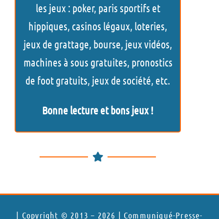
c
les jeux : poker, paris sportifs et
h
hippiques, casinos légaux, loteries,
e
jeux de grattage, bourse, jeux vidéos,
r
machines à sous gratuites, pronostics
de foot gratuits, jeux de société, etc.
Bonne lecture et bons jeux !
| Copyright © 2013 – 2026 | Communiqué-Presse-