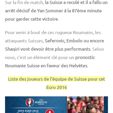
Sur la fin de match,
la Suisse a reculé et il a fallu un
arrêt décisif de Yan Sommer à la 87ème minute
pour garder cette victoire
.
Pour venir à bout de ces rugueux Roumains, les
attaquants Suisses,
Seferovic, Embolo ou encore
Shaqiri vont devoir être plus performants
. Selon
nous, c’est un élément clé pour un
pronostic
Roumanie Suisse en faveur des Helvètes
.
Liste des joueurs de l’équipe de Suisse pour cet
Euro 2016