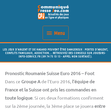
Aller
Menu
au
contenu
Menu
LES JEUX D’ARGENT ET DE HASARD PEUVENT ÊTRE DANGEREUX : PERTES D’ARGENT,
CONFLITS FAMILIAUX, ADDICTION... RETROUVEZ DES CONSEILS SUR JOUEURS-
INFO-SERVICE.FR ( 09 74 75 13 13 - APPEL NON SURTAXÉ ).
Pronostic Roumanie Suisse Euro 2016 – Foot
Dans ce
Groupe A
de l’Euro 2016,
l’équipe de
France et la Suisse ont pris les commandes en
toute logique
. Si ces deux formations confirment
sur la 2ème journée, la 3ème place se jouera
entre