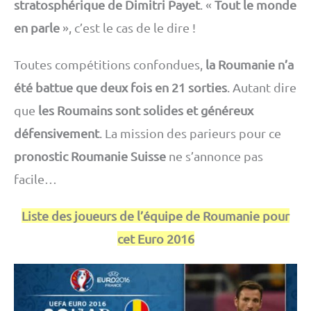
stratosphérique de Dimitri Payet
. «
Tout le monde
en parle
», c’est le cas de le dire !
Toutes compétitions confondues,
la Roumanie n’a
été battue que deux fois en 21 sorties
. Autant dire
que
les Roumains sont solides et généreux
défensivement
. La mission des parieurs pour ce
pronostic Roumanie Suisse
ne s’annonce pas
facile…
Liste des joueurs de l’équipe de Roumanie pour
cet Euro 2016