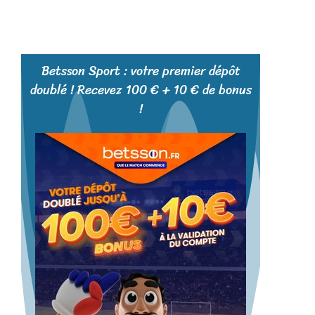
Betsson Sport : votre premier dépôt
doublé ! Recevez 100 € + 10 € de bonus
!