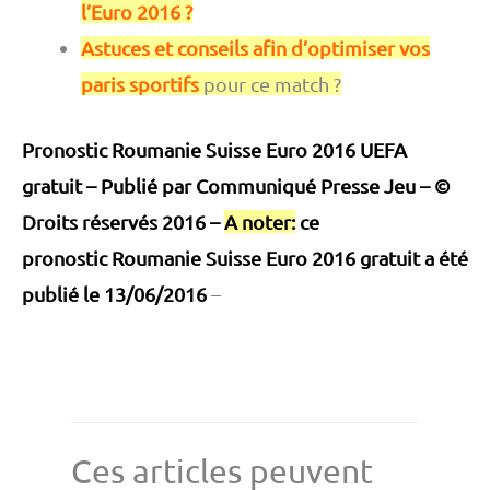
l’Euro 2016 ?
Astuces et conseils afin d’optimiser vos
paris sportifs
pour ce match ?
Pronostic Roumanie Suisse Euro 2016 UEFA
gratuit – Publié par
Communiqué Presse Jeu
– ©
Droits réservés 2016 –
A noter:
ce
pronostic Roumanie Suisse Euro 2016 gratuit a été
publié le 13/06/2016
–
Ces articles peuvent