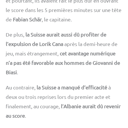
et pourtant, ils avaient fait le plus dur en ouvrant
le score dans les 5 premières minutes sur une tête
de
Fabian Schär
, le capitaine.
De plus,
la Suisse aurait aussi dû profiter de
l’expulsion de Lorik Cana
après la demi-heure de
jeu, mais étrangement,
cet avantage numérique
n’a pas été favorable aux hommes de Giovanni de
Biasi
.
Au contraire,
la Suisse a manqué d’efficacité
à
deux ou trois reprises lors du premier acte et
finalement, au courage,
l’Albanie aurait dû revenir
au score
.