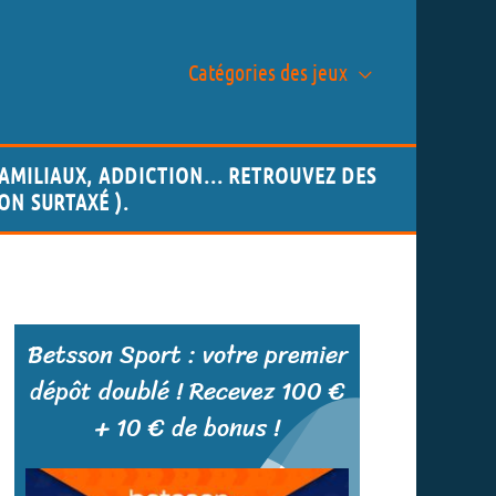
Catégories des jeux
AMILIAUX, ADDICTION... RETROUVEZ DES
NON SURTAXÉ ).
Betsson Sport : votre premier
dépôt doublé ! Recevez 100 €
+ 10 € de bonus !