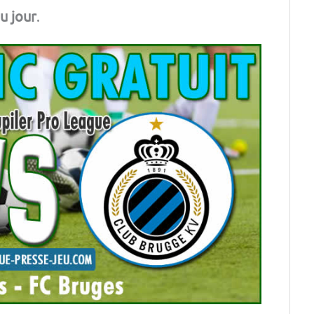
u jour
.