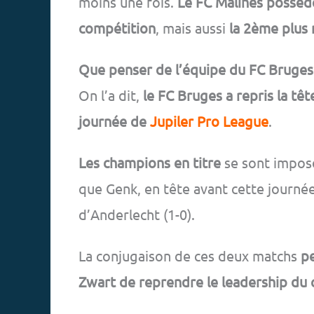
moins une fois.
Le FC Malines possède
compétition
, mais aussi
la 2ème plus
Que penser de l’équipe du FC Bruges
On l’a dit,
le FC Bruges a repris la tê
journée de
Jupiler Pro League
.
Les champions en titre
se sont imposés
que Genk, en tête avant cette journée
d’Anderlecht (1-0).
La conjugaison de ces deux matchs
p
Zwart de reprendre le leadership du