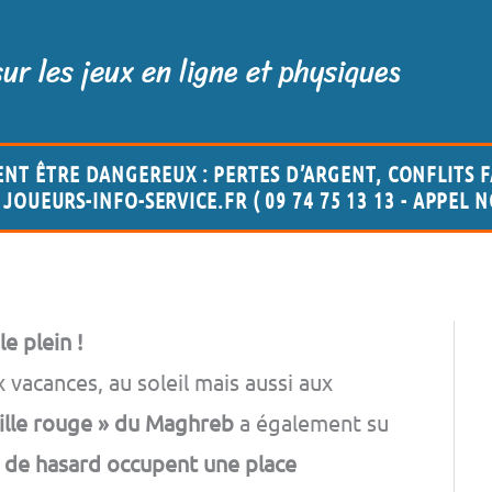
sur les jeux en ligne et physiques
ENT ÊTRE DANGEREUX : PERTES D’ARGENT, CONFLITS F
JOUEURS-INFO-SERVICE.FR ( 09 74 75 13 13 - APPEL 
le plein !
 vacances, au soleil mais aussi aux
ville rouge » du Maghreb
a également su
x de hasard occupent une place