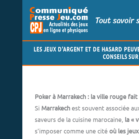
Aller
Tout savoir 
au
contenu
LES JEUX D’ARGENT ET DE HASARD PEUV
CONSEILS SUR 
Poker à Marrakech : la ville rouge fait 
Si
Marrakech
est souvent associée aux
saveurs de la cuisine marocaine,
la « 
s’imposer comme une cité
où les jeu