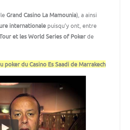
 le
Grand Casino La Mamounia
), a ainsi
ure internationale
puisqu’y ont, entre
Tour et les World Series of Poker
de
 du poker du Casino Es Saadi de Marrakech