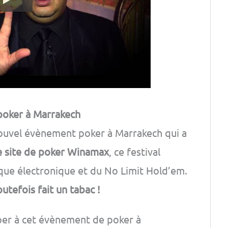
 poker à Marrakech
nouvel évènement poker à Marrakech qui a
le site de poker Winamax
, ce festival
sique électronique et du No Limit Hold’em.
utefois fait un tabac !
iper à cet évènement de poker à