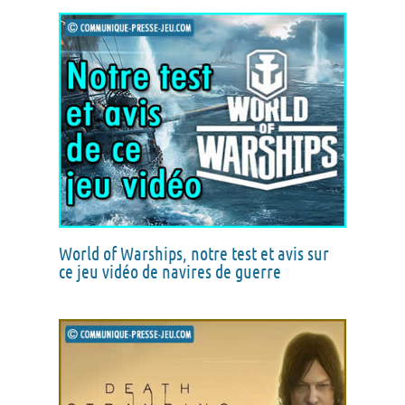
World of Warships, notre test et avis sur
ce jeu vidéo de navires de guerre