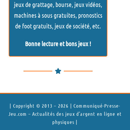
e
jeux de grattage, bourse, jeux vidéos,
r
machines à sous gratuites, pronostics
de foot gratuits, jeux de société, etc.
Bonne lecture et bons jeux !
| Copyright © 2013 – 2026 | Communiqué-Presse-
Jeu.com – Actualités des jeux d’argent en ligne et
physiques |