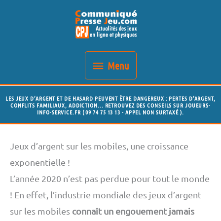
Aller
Menu
au
contenu
Menu
LES JEUX D’ARGENT ET DE HASARD PEUVENT ÊTRE DANGEREUX : PERTES D’ARGENT,
CONFLITS FAMILIAUX, ADDICTION... RETROUVEZ DES CONSEILS SUR JOUEURS-
INFO-SERVICE.FR ( 09 74 75 13 13 - APPEL NON SURTAXÉ ).
Jeux d’argent sur les mobiles, une croissance
exponentielle !
L’année 2020 n’est pas perdue pour tout le monde
! En effet, l’industrie mondiale des jeux d’argent
sur les mobiles
connaît un engouement jamais