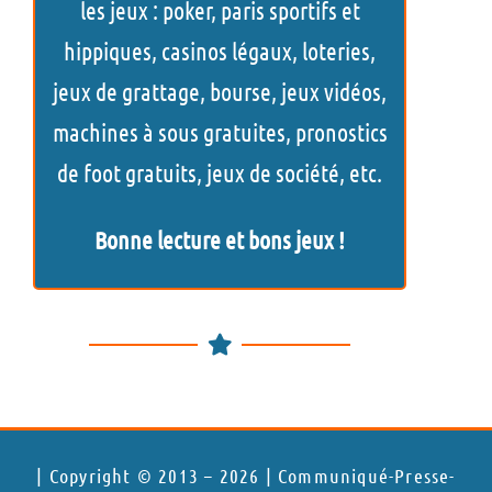
les jeux : poker, paris sportifs et
h
hippiques, casinos légaux, loteries,
e
jeux de grattage, bourse, jeux vidéos,
r
machines à sous gratuites, pronostics
de foot gratuits, jeux de société, etc.
Bonne lecture et bons jeux !
| Copyright © 2013 – 2026 | Communiqué-Presse-