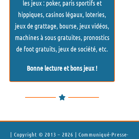
les jeux : poker, paris sportifs et
h
hippiques, casinos légaux, loteries,
e
jeux de grattage, bourse, jeux vidéos,
r
machines à sous gratuites, pronostics
de foot gratuits, jeux de société, etc.
Bonne lecture et bons jeux !
| Copyright © 2013 – 2026 | Communiqué-Presse-