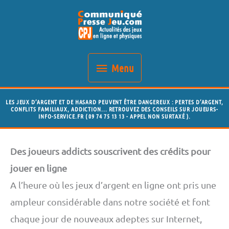
Aller
Menu
au
contenu
Menu
LES JEUX D’ARGENT ET DE HASARD PEUVENT ÊTRE DANGEREUX : PERTES D’ARGENT,
CONFLITS FAMILIAUX, ADDICTION... RETROUVEZ DES CONSEILS SUR JOUEURS-
INFO-SERVICE.FR ( 09 74 75 13 13 - APPEL NON SURTAXÉ ).
Des joueurs addicts souscrivent des crédits pour
jouer en ligne
A l’heure où les jeux d’argent en ligne ont pris une
ampleur considérable dans notre société et font
chaque jour de nouveaux adeptes sur Internet,