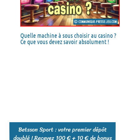
Quelle machine à sous choisir au casino ?
Ce que vous devez savoir absolument !
Betsson Sport : votre premier dépôt
doublé ! Recevez 100 € + 10 € de bonus