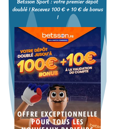
Betsson Sport : votre premier dépôt
doublé ! Recevez 100 € + 10 € de bonus
!