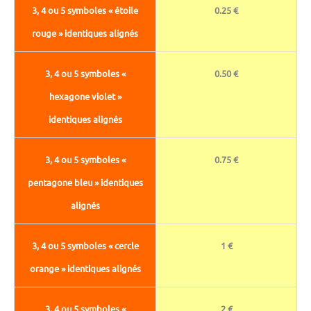
3, 4 ou 5 symboles « étoile
0.25 €
rouge » identiques alignés
3, 4 ou 5 symboles «
0.50 €
hexagone violet »
identiques alignés
3, 4 ou 5 symboles «
0.75 €
pentagone bleu » identiques
alignés
3, 4 ou 5 symboles « cercle
1 €
orange » identiques alignés
3, 4 ou 5 symboles «
2 €