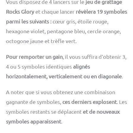
Vous disposez de 4 lancers sur le
jeu de grattage
Rocks Glory
et chaque lancer
révèlera 19 symboles
parmi les suivants :
cœur gris, étoile rouge,
hexagone violet, pentagone bleu, cercle orange,
octogone jaune et trèfle vert.
Pour remporter un gain
, il vous suffira d’obtenir 3,
4 ou 5 symboles identiques
alignés
horizontalement, verticalement ou en diagonale
.
A noter que si vous obtenez une combinaison
gagnante de symboles,
ces derniers explosent
. Les
symboles restants se déplacent
et de nouveaux
symboles apparaissent
.