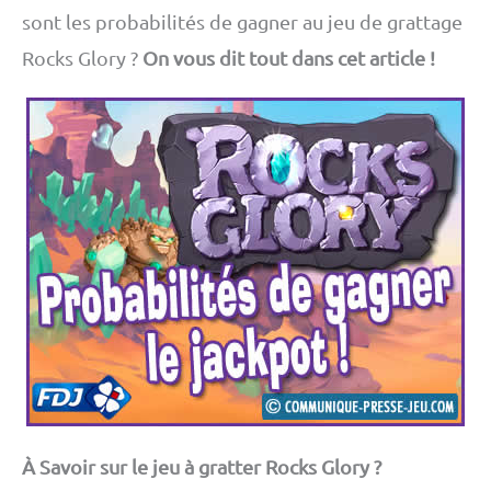
sont les probabilités de gagner au jeu de grattage
Rocks Glory ?
On vous dit tout dans cet article !
À Savoir sur le jeu à gratter Rocks Glory ?