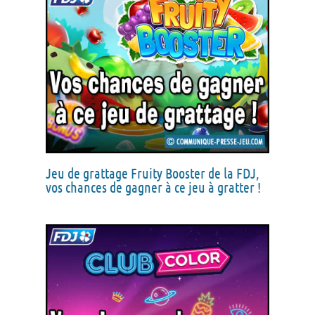
Jeu de grattage Fruity Booster de la FDJ,
vos chances de gagner à ce jeu à gratter !