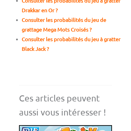
Consulter les probabilités du jeu à gratter
Drakkar en Or ?
Consulter les probabilités du jeu de
grattage Mega Mots Croisés ?
Consulter les probabilités du jeu à gratter
Black Jack ?
Ces articles peuvent
aussi vous intéresser !