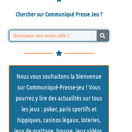
Chercher sur Communiqué Presse Jeu ?
R
e
c
h
Nous vous souhaitons la bienvenue
e
sur Communiqué-Presse-jeu ! Vous
r
pourrez y lire des actualités sur tous
c
les jeux : poker, paris sportifs et
h
hippiques, casinos légaux, loteries,
e
jeux de grattage, bourse, jeux vidéos,