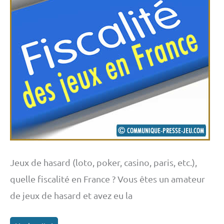
Jeux de hasard (loto, poker, casino, paris, etc.),
quelle fiscalité en France ? Vous êtes un amateur
de jeux de hasard et avez eu la