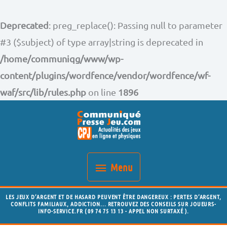
Aller
au
Deprecated
: preg_replace(): Passing null to parameter
contenu
#3 ($subject) of type array|string is deprecated in
/home/communiqg/www/wp-
content/plugins/wordfence/vendor/wordfence/wf-
waf/src/lib/rules.php
on line
1896
Menu
Menu
LES JEUX D’ARGENT ET DE HASARD PEUVENT ÊTRE DANGEREUX : PERTES D’ARGENT,
CONFLITS FAMILIAUX, ADDICTION... RETROUVEZ DES CONSEILS SUR JOUEURS-
INFO-SERVICE.FR ( 09 74 75 13 13 - APPEL NON SURTAXÉ ).