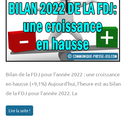
Bilan de la FDJ pour l’année 2022 : une croissance
en hausse (+9,1%) Aujourd’hui, l’heure est au bilan
de la FDJ pour l’année 2022. La
Lire la suite !