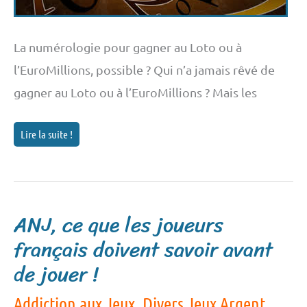
La numérologie pour gagner au Loto ou à
l’EuroMillions, possible ? Qui n’a jamais rêvé de
gagner au Loto ou à l’EuroMillions ? Mais les
Lire la suite !
ANJ, ce que les joueurs
ANJ,
ce
français doivent savoir avant
que
les
joueurs
de jouer !
français
doivent
savoir
Addiction aux Jeux
,
Divers Jeux Argent
avant