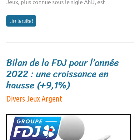
Jeux, plus connue sous le sigle ANJ, est
Lire la suite !
Bilan de la FDJ pour l’année
Bilan
de
2022 : une croissance en
la
FDJ
pour
hausse (+9,1%)
l’année
2022
:
Divers Jeux Argent
une
croissance
en
hausse
(+9,1%)