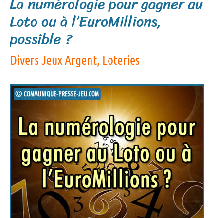
La numérologie pour gagner au
numérologie
Loto ou à l’EuroMillions,
pour
gagner
au
possible ?
Loto
ou
à
Divers Jeux Argent
,
Loteries
l’EuroMillions,
possible
?