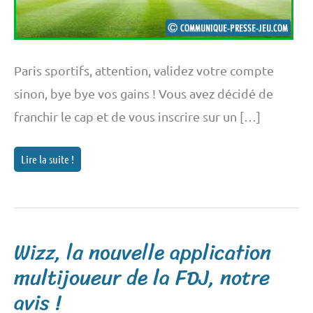
Paris sportifs, attention, validez votre compte
sinon, bye bye vos gains ! Vous avez décidé de
franchir le cap et de vous inscrire sur un […]
Lire la suite !
Wizz, la nouvelle application
Wizz,
la
multijoueur de la FDJ, notre
nouvelle
application
multijoueur
avis !
de
la