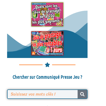
Chercher sur Communiqué Presse Jeu ?
R
e