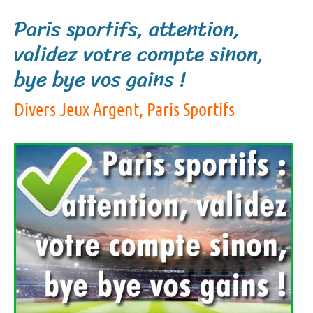
Paris sportifs, attention,
Paris
sportifs,
validez votre compte sinon,
attention,
validez
votre
bye bye vos gains !
compte
sinon,
bye
Divers Jeux Argent
,
Paris Sportifs
bye
vos
gains
!