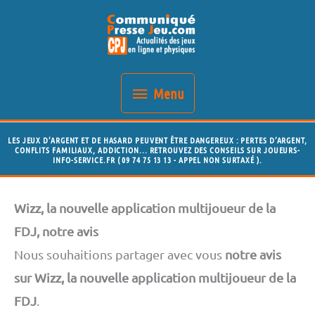
Aller
Menu
au
contenu
Menu
LES JEUX D’ARGENT ET DE HASARD PEUVENT ÊTRE DANGEREUX : PERTES D’ARGENT,
CONFLITS FAMILIAUX, ADDICTION... RETROUVEZ DES CONSEILS SUR JOUEURS-
INFO-SERVICE.FR ( 09 74 75 13 13 - APPEL NON SURTAXÉ ).
Wizz, la nouvelle application multijoueur de la
FDJ, notre avis
Nous souhaitions partager avec vous
notre avis
sur Wizz, la nouvelle application multijoueur de la
FDJ
.