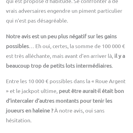
qui est proposé d’habitude. Se confronter à de
vrais adversaires engendre un piment particulier
qui n’est pas désagréable.
Notre avis est un peu plus négatif sur les gains
possibles
… Eh oui, certes, la somme de 100 000 €
est très alléchante, mais avant d’en arriver là,
il y a
beaucoup trop de petits lots intermédiaires
.
Entre les 10 000 € possibles dans la « Roue Argent
» et le jackpot ultime,
peut être aurait-il était bon
d’intercaler d’autres montants pour tenir les
joueurs en haleine ?
À notre avis, oui sans
hésitation.