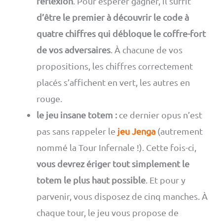
réflexion
. Pour espérer gagner, il suffit
d’être le premier à découvrir le code à
quatre chiffres qui débloque le coffre-fort
de vos adversaires
. À chacune de vos
propositions, les chiffres correctement
placés s’affichent en vert, les autres en
rouge.
le jeu insane totem :
ce dernier opus n’est
pas sans rappeler le
jeu Jenga
(autrement
nommé la Tour Infernale !). Cette fois-ci,
vous devrez ériger tout simplement le
totem le plus haut possible
. Et pour y
parvenir, vous disposez de cinq manches. À
chaque tour, le jeu vous propose de