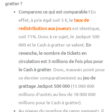
gratter ?
Comparons ce qui est comparable !
En
effet, à prix égal soit 5 €, le
taux de
redistribution aux joueurs
est identique,
soit 71%. Donc à ce sujet, le Jackpot 500
000 et le Cash à gratter se valent.
En
revanche, le nombre de tickets en
circulation est 3 millions de fois plus pour
le Cash à gratter
. Donc, mauvais point pour
ce dernier comparativement au
jeu de
grattage Jackpot 500 000
(15 000 000
millions d’unités au lieu de 18 000 000
millions pour le Cash à gratter).
Au niveau du nombre de rangs gagnants, il