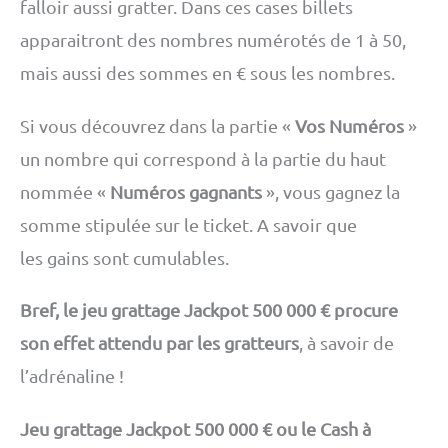
falloir aussi gratter. Dans ces cases billets
apparaitront des nombres numérotés de 1 à 50,
mais aussi des sommes en € sous les nombres.
Si vous découvrez dans la partie «
Vos Numéros
»
un nombre qui correspond à la partie du haut
nommée «
Numéros gagnants
», vous gagnez la
somme stipulée sur le ticket. A savoir que
les gains sont cumulables.
Bref, le jeu grattage Jackpot 500 000 € procure
son effet attendu par les gratteurs
, à savoir de
l’adrénaline !
Jeu grattage Jackpot 500 000 € ou le Cash à