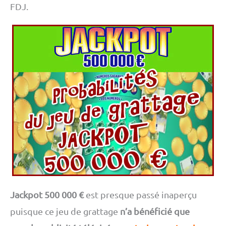
FDJ.
Jackpot 500 000 €
est presque passé inaperçu
puisque ce jeu de grattage
n’a bénéficié que