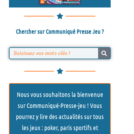
Chercher sur Communiqué Presse Jeu ?
R
e
c
h
Nous vous souhaitons la bienvenue
e
sur Communiqué-Presse-jeu ! Vous
r
pourrez y lire des actualités sur tous
c
les jeux : poker, paris sportifs et