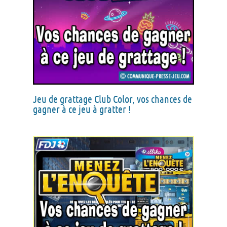
Jeu de grattage Club Color, vos chances de
gagner à ce jeu à gratter !