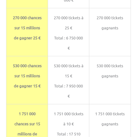
270 000 chances
270 000 tickets à
270 000 tickets
sur 15 millions
25 €
gagnants
de gagner 25 €
Total : 6 750 000
€
530 000 chances
530 000 tickets à
530 000 tickets
sur 15 millions
15 €
gagnants
de gagner 15 €
Total : 7 950 000
€
1 751 000
1 751 000 tickets
1 751 000
tickets
chances sur 15
à 10 €
gagnants
millions de
Total : 17 510