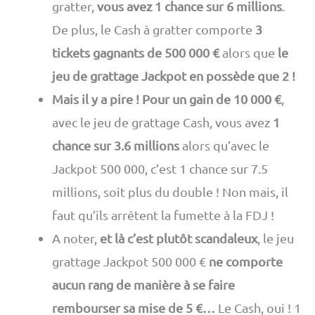
gratter,
vous avez 1 chance sur 6 millions
.
De plus, le Cash à gratter comporte
3
tickets gagnants de 500 000 €
alors que
le
jeu de grattage Jackpot en possède que 2 !
Mais il y a pire ! Pour un gain de 10 000 €
,
avec le jeu de grattage Cash, vous avez
1
chance sur 3.6 millions
alors qu’avec le
Jackpot 500 000, c’est 1 chance sur 7.5
millions, soit plus du double ! Non mais, il
faut qu’ils arrêtent la fumette à la FDJ !
A noter,
et là c’est plutôt scandaleux
, le jeu
grattage Jackpot 500 000 €
ne comporte
aucun rang de manière à se faire
rembourser sa mise de 5 €…
Le Cash, oui ! 1