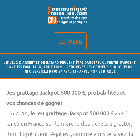
Aller
Menu
au
contenu
Menu
LES JEUX D’ARGENT ET DE HASARD PEUVENT ÊTRE DANGEREUX : PERTES D’ARGENT,
CONFLITS FAMILIAUX, ADDICTION... RETROUVEZ DES CONSEILS SUR JOUEURS-
INFO-SERVICE.FR ( 09 74 75 13 13 - APPEL NON SURTAXÉ ).
Jeu grattage Jackpot 500 000 €, probabilités et
vos chances de gagner
Fin 2014,
le jeu grattage Jackpot 500 000 €
a été
lancé en France sur le marché des tickets à gratter,
dont l’opérateur légal est, comme vous le savez, la