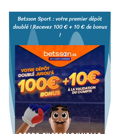
Betsson Sport : votre premier dépôt
doublé ! Recevez 100 € + 10 € de bonus
!