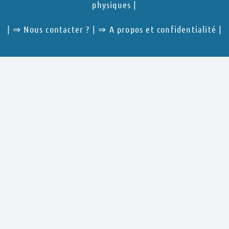
physiques |
| ⇒
Nous contacter ?
| ⇒
A propos et confidentialité
|