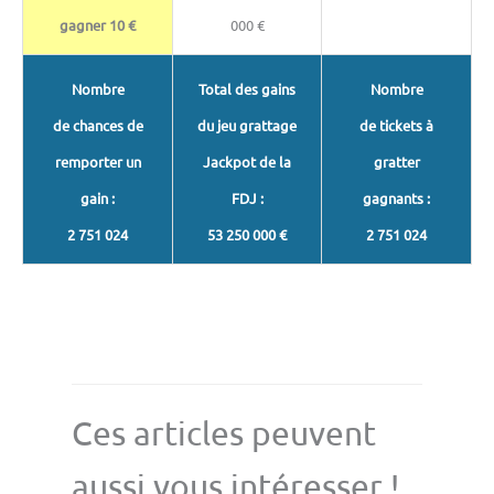
gagner 10 €
000 €
Nombre
Total des gains
Nombre
de chances de
du jeu grattage
de tickets à
remporter un
Jackpot de la
gratter
gain :
FDJ :
gagnants :
2 751 024
53 250 000 €
2 751 024
Ces articles peuvent
aussi vous intéresser !