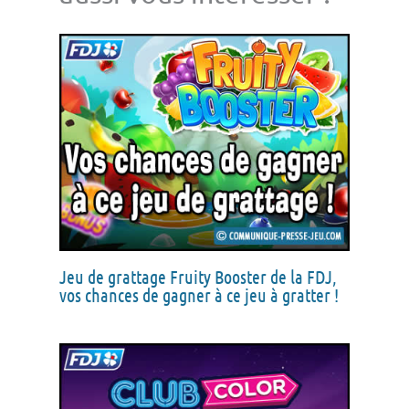
Jeu de grattage Fruity Booster de la FDJ,
vos chances de gagner à ce jeu à gratter !