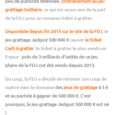
peu de publicité télévisée
,
contrairement au jeu
grattage Solitaire
, ce qui est assez rare de la part
de la FDJ pour un nouveau ticket à gratter.
Disponible depuis fin 2015 sur le site de la FDJ
, le
jeu grattage Jackpot 500 000 €
rejoint
le ticket
Cash à gratter
, le ticket à gratter le plus vendu en
France :
près de 3 milliards d’unités de ce jeu
phare de la FDJ ont été vendu depuis 2013
.
Du coup, la FDJ a décidé de retenter son coup de
maître dans le domaine
des
jeux de grattage
à 5 €
et au pactole à gagner de 500 000 €. C’est
pourquoi, le jeu grattage Jackpot 500 000 € est né
!