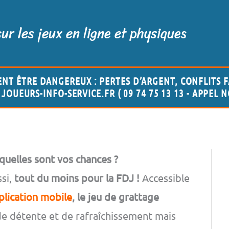
sur les jeux en ligne et physiques
ENT ÊTRE DANGEREUX : PERTES D’ARGENT, CONFLITS F
JOUEURS-INFO-SERVICE.FR ( 09 74 75 13 13 - APPEL 
 quelles sont vos chances ?
ssi,
tout du moins pour la FDJ !
Accessible
pplication mobile
, le jeu de grattage
 détente et de rafraîchissement mais