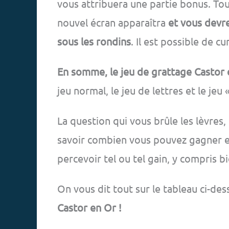
vous attribuera une partie bonus. To
nouvel écran apparaîtra
et vous devr
sous les rondins
. Il est possible de c
En somme, le jeu de grattage Castor e
jeu normal, le jeu de lettres et le jeu 
La question qui vous brûle les lèvres, 
savoir combien vous pouvez gagner et
percevoir tel ou tel gain, y compris b
On vous dit tout sur le tableau ci-de
Castor en Or !