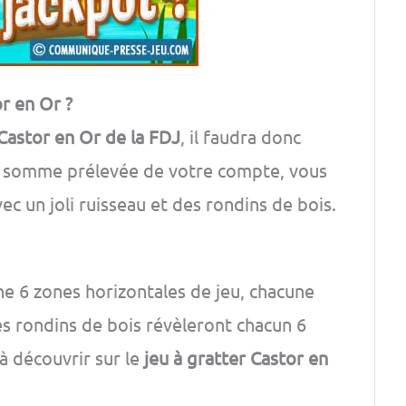
r en Or ?
 Castor en Or de la FDJ
, il faudra donc
la somme prélevée de votre compte, vous
ec un joli ruisseau et des rondins de bois.
he 6 zones horizontales de jeu, chacune
es rondins de bois révèleront chacun 6
à découvrir sur le
jeu à gratter Castor en