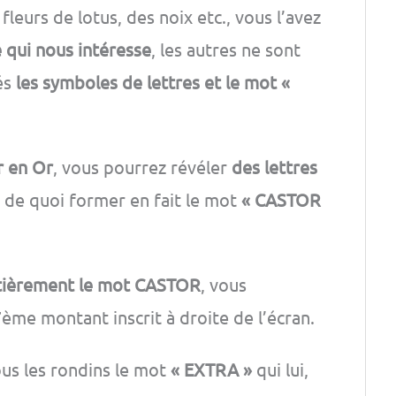
fleurs de lotus, des noix etc., vous l’avez
 qui nous intéresse
, les autres ne sont
és
les symboles de lettres et le mot «
r en Or
, vous pourrez révéler
des lettres
R, de quoi former en fait le mot
« CASTOR
ntièrement le mot CASTOR
, vous
7ème montant inscrit à droite de l’écran.
us les rondins le mot
« EXTRA »
qui lui,