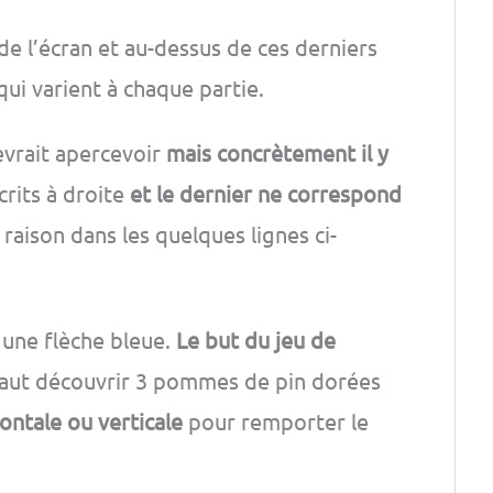
de l’écran et au-dessus de ces derniers
ui varient à chaque partie.
evrait apercevoir
mais concrètement il y
scrits à droite
et le dernier ne correspond
 raison dans les quelques lignes ci-
 une flèche bleue.
Le but du jeu de
faut découvrir 3 pommes de pin dorées
zontale ou verticale
pour remporter le