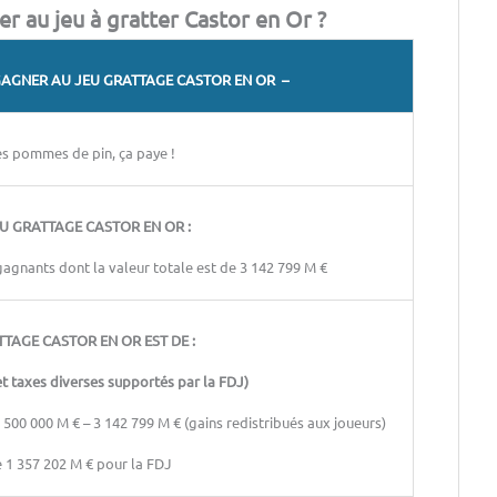
er au jeu à gratter Castor en Or ?
 GAGNER AU JEU GRATTAGE CASTOR EN OR –
s pommes de pin, ça paye !
EU GRATTAGE CASTOR EN OR :
 gagnants dont la valeur totale est de 3 142 799 M €
TTAGE CASTOR EN OR EST DE :
 et taxes diverses supportés par la FDJ)
 4 500 000 M € – 3 142 799 M € (gains redistribués aux joueurs)
e 1 357 202 M € pour la FDJ