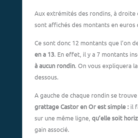
Aux extrémités des rondins, à droite 
sont affichés des montants en euros q
Ce sont donc 12 montants que l’on d
en a 13
. En effet, il y a 7 montants in
à aucun rondin
. On vous expliquera la
dessous.
A gauche de chaque rondin se trouve
grattage Castor en Or est simple :
il 
sur une même ligne,
qu’elle soit hori
gain associé.